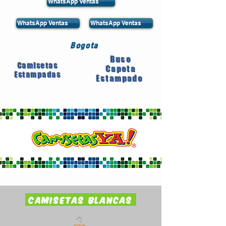
WhatsApp Ventas
WhatsApp Ventas
WhatsApp Ventas
Bogota
Buso
Camisetas
Capota
Estampadas
Estampado
Camisetas Blancas