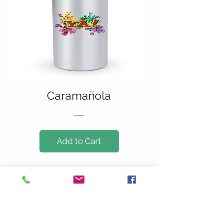
Caramañola
Add to Cart