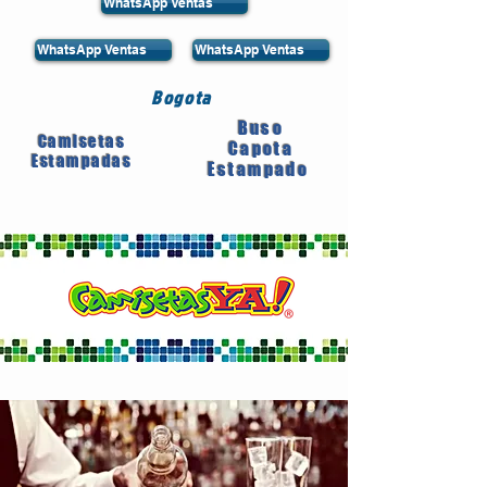
WhatsApp Ventas
WhatsApp Ventas
WhatsApp Ventas
Bogota
Buso
Camisetas
Capota
Estampadas
Estampado