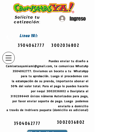
Solicita tu
Ingreso
cotización
:
Línea
YA!:
3504062777
3002036802
Puedes enviar tu diseño a
Camisetasyamiami@gmail.com
, te comunicas WhatsAp
3504062777
. Enviamos un boceto a tu WhatsApp
para tu
aprobación
. Luego si procedemos con
la
estampación
de su prenda, importante abonar el
50% del valor total. Para el pago lo puedes hacerlo
por nequi
3002036802
o Daviplata al
3192396449
únicos
números
Autorizados para pago,
por favor enviar soporte de pago. Luego podemos
enviarlo a domicilio
a través de Indrivers paquete (domicilio es adicional)
3002036802
3504062777