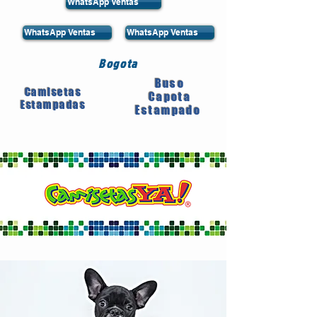
WhatsApp Ventas
WhatsApp Ventas
WhatsApp Ventas
Bogota
Buso
Camisetas
Capota
Estampadas
Estampado