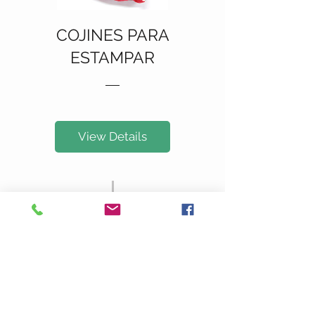
COJINES PARA
ESTAMPAR
View Details
Productos
Nosotros
Contacto
Politica de Privacidad
Terminos y Condiciones
Blog
Envios y Devoluciones