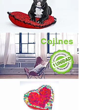
Cojines