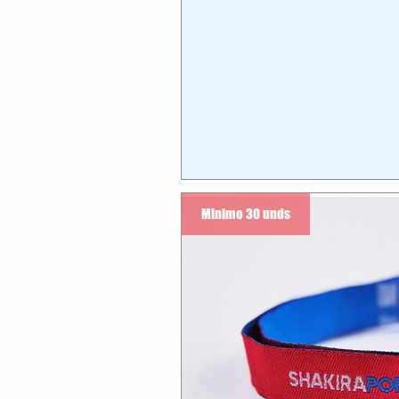
Minimo 30 unds