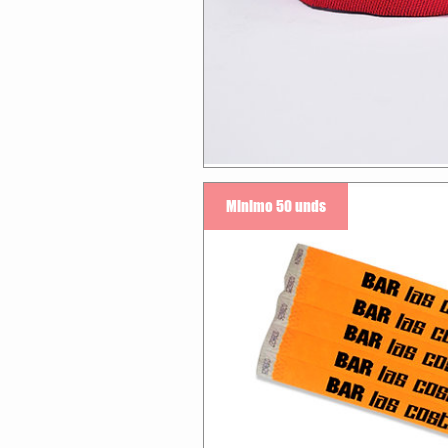
Minimo 50 unds