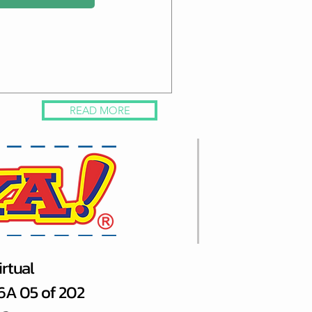
READ MORE
rtual
66A 05 of 202