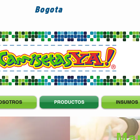
Bogota
OSOTROS
PRODUCTOS
INSUMOS
Man