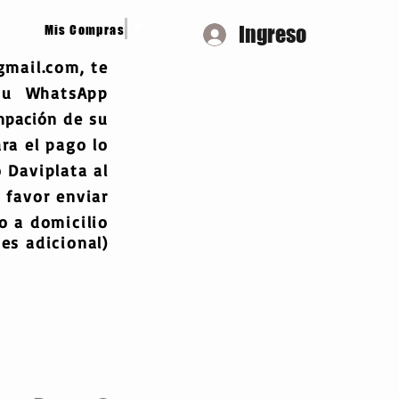
Ingreso
Mis Compras
gmail.com
, te
 tu WhatsApp
mpación
de su
ra el pago lo
 Daviplata al
 favor enviar
 a domicilio
es adicional)