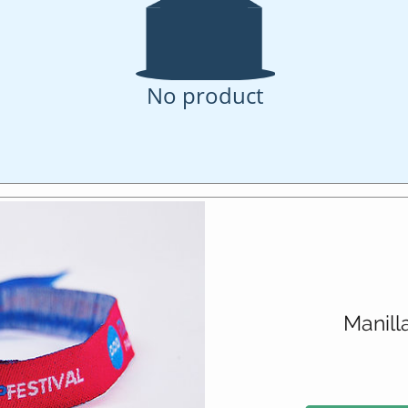
No product
Manill