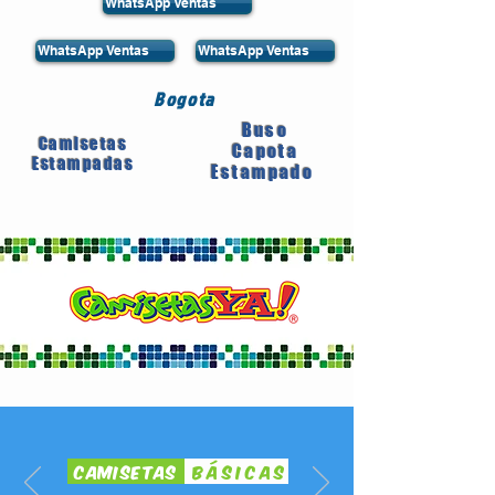
WhatsApp Ventas
WhatsApp Ventas
WhatsApp Ventas
Bogota
Buso
Camisetas
Capota
Estampadas
Estampado
Camisetas
Básicas