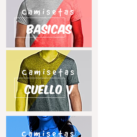
Camisetas
basicas
Camisetas
Cuello V
Camisetas