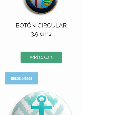
BOTÓN CIRCULAR
3.9 cms
Add to Cart
desde 5 unds