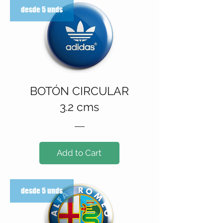
desde 5 unds
BOTÓN CIRCULAR
3.2 cms
Add to Cart
desde 5 unds