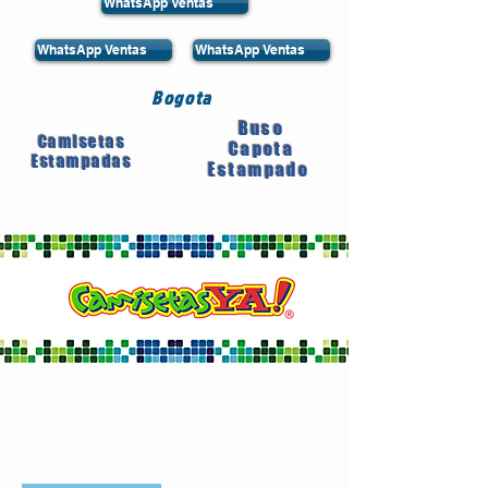
WhatsApp Ventas
WhatsApp Ventas
WhatsApp Ventas
Bogota
Buso
Camisetas
Capota
Estampadas
Estampado