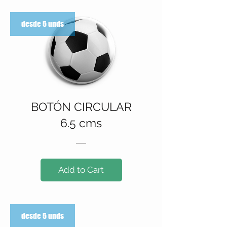
desde 5 unds
BOTÓN CIRCULAR
6.5 cms
Add to Cart
desde 5 unds