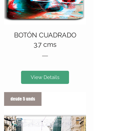
BOTÓN CUADRADO
3.7 cms
View Details
desde 5 unds