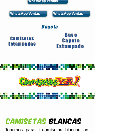
WhatsApp Ventas
WhatsApp Ventas
WhatsApp Ventas
Bogota
Buso
Camisetas
Capota
Estampadas
Estampado
Camisetas
Blancas
Tenemos para ti camisetas blancas en