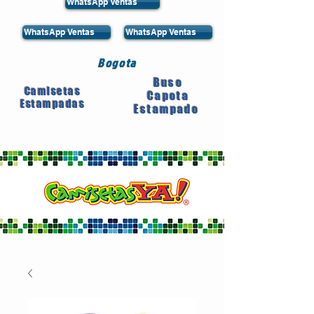
WhatsApp Ventas
WhatsApp Ventas
WhatsApp Ventas
Bogota
Buso
Camisetas
Capota
Estampadas
Estampado