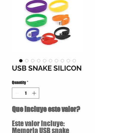
USB SNAKE SILICON
Quantity
*
Que incluye este valor?
Este valor incluye:
Memoria USB snake