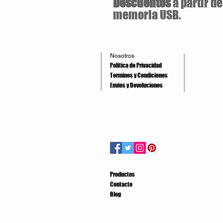
Descuentos
a partir d
memoria USB.
Nosotros
Politica de Privacidad
Terminos y Condiciones
Envios y Devoluciones
Productos
Contacto
Blog