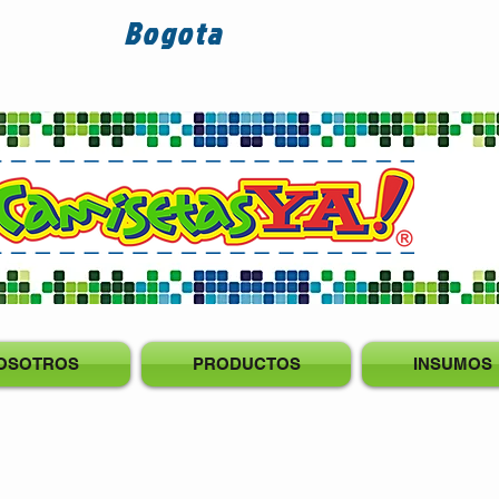
Bogota
OSOTROS
PRODUCTOS
INSUMOS