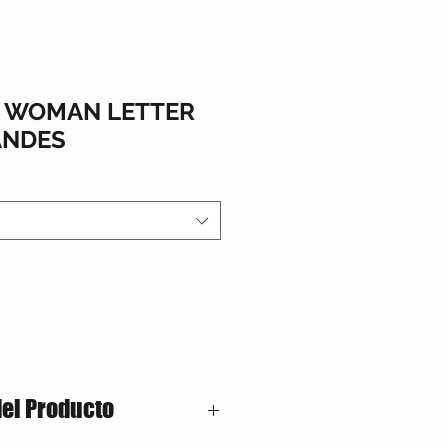
S WOMAN LETTER
ANDES
del Producto