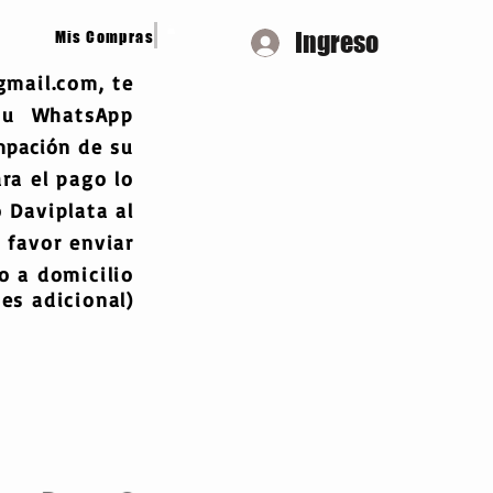
Ingreso
Mis Compras
gmail.com
, te
 tu WhatsApp
mpación
de su
ra el pago lo
 Daviplata al
 favor enviar
 a domicilio
es adicional)