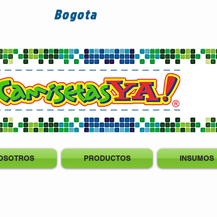
Bogota
OSOTROS
PRODUCTOS
INSUMOS