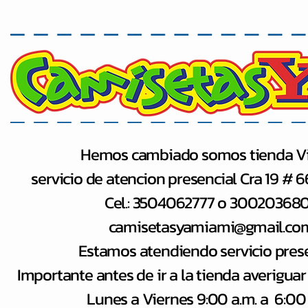
Hemos cambiado somos tienda Vi
servicio de atencion presencial Cra 19 # 
Cel.: 3504062777 o 30020368
camisetasyamiami@gmail.co
Estamos atendiendo servicio pres
Importante antes de ir a la tienda averiguar
Lunes a Viernes 9:00 a.m. a 6:00