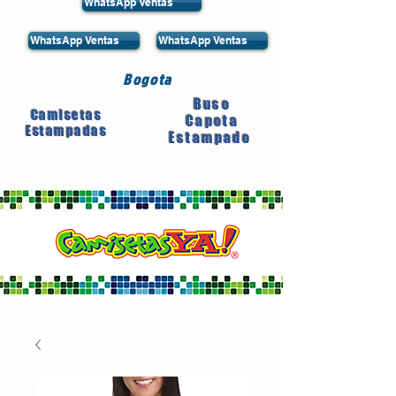
WhatsApp Ventas
WhatsApp Ventas
WhatsApp Ventas
Bogota
Buso
Camisetas
Capota
Estampadas
Estampado