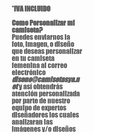
*IVA INCLUIDO
Como Personalizar mi
camiseta?
Puedes enviarnos la
foto, imagen, o diseño
que deseas personalizar
en tu camiseta
femenina al correo
electrónico
diseno@camisetasya.n
et
y así obtendrás
atención personalizada
por parte de nuestro
equipo de expertos
diseñadores los cuales
analizaran las
imágenes y/o diseños