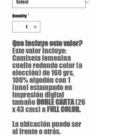
Quantity
*
Que incluye este valor?
Este valor incluye:
Camiseta femenina
cuello redondo color (a
elección) de 160 grs,
100% algodón con 1
(uno) estampado en
impresión digital
tamaño
DOBLE CARTA
(26
x 43 cms) a
FULL COLOR.
La ubicación puede ser
al frente o atrás.