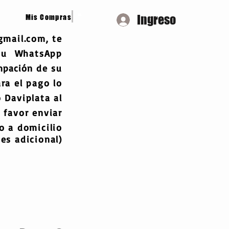
Ingreso
Mis Compras
gmail.com
, te
 tu WhatsApp
mpación
de su
ra el pago lo
 Daviplata al
 favor enviar
 a domicilio
es adicional)