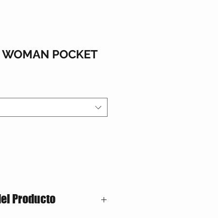
S WOMAN POCKET
del Producto