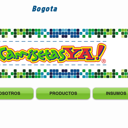
Bogota
OSOTROS
PRODUCTOS
INSUMOS