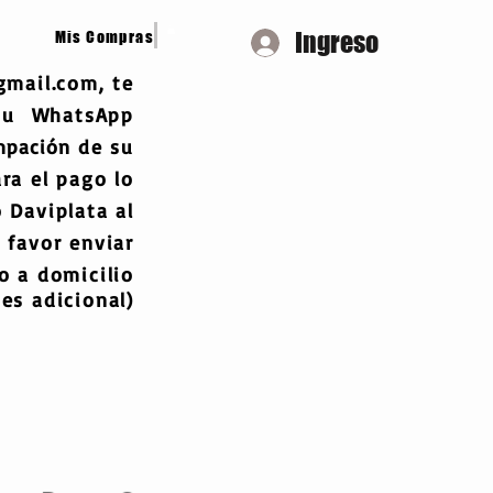
Ingreso
Mis Compras
gmail.com
, te
 tu WhatsApp
mpación
de su
ra el pago lo
 Daviplata al
 favor enviar
 a domicilio
es adicional)