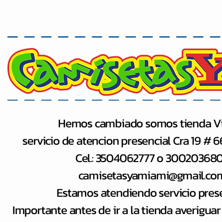
Hemos cambiado somos tienda Vi
servicio de atencion presencial Cra 19 # 
Cel.: 3504062777 o 30020368
camisetasyamiami@gmail.co
Estamos atendiendo servicio pres
Importante antes de ir a la tienda averiguar