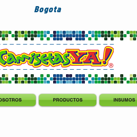
Bogota
OSOTROS
PRODUCTOS
INSUMOS