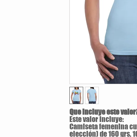
Que incluye este valor
Este valor incluye:
Camiseta femenina cue
elección) de 160 grs, 