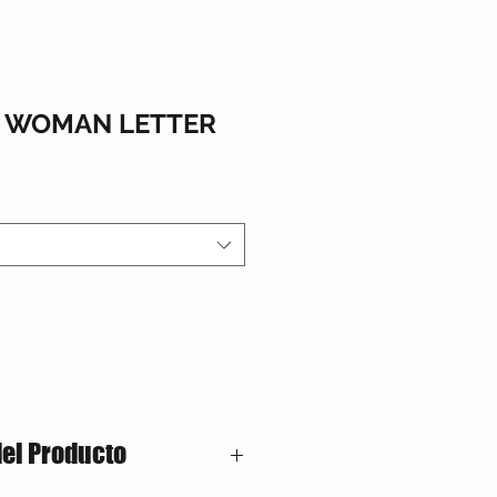
S WOMAN LETTER
del Producto