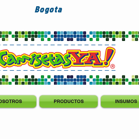
Bogota
OSOTROS
PRODUCTOS
INSUMOS