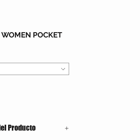
S WOMEN POCKET
del Producto