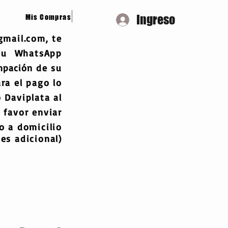
Ingreso
Mis Compras
gmail.com
, te
 tu WhatsApp
mpación
de su
ra el pago lo
 Daviplata al
 favor enviar
 a domicilio
es adicional)