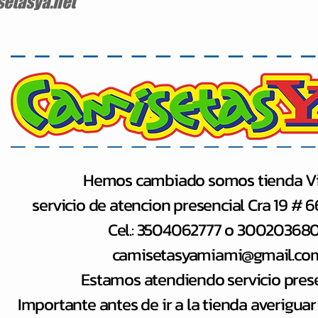
etasya.net
Hemos cambiado somos tienda Vi
servicio de atencion presencial Cra 19 # 
Cel.: 3504062777 o 30020368
camisetasyamiami@gmail.co
Estamos atendiendo servicio pres
Importante antes de ir a la tienda averiguar