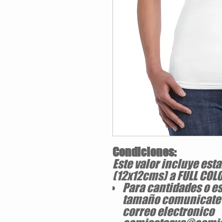
Condiciones:
Este valor incluye e
(12x12cms) a FULL COLO
Para cantidades o e
tamaño comunicate c
correo electronico