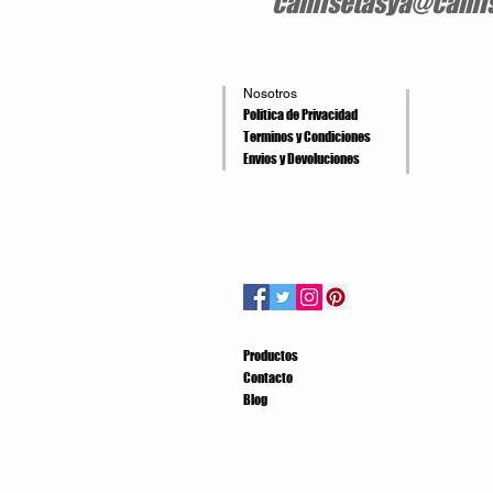
camisetasya@camis
Nosotros
Politica de Privacidad
Terminos y Condiciones
Envios y Devoluciones
Productos
Contacto
Blog