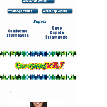
WhatsApp Ventas
WhatsApp Ventas
WhatsApp Ventas
Bogota
Buso
Camisetas
Capota
Estampadas
Estampado