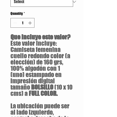
Quantity
*
Que incluye este valor?
Este valor incluye:
Camiseta femenina
cuello redondo color (a
elección) de 160 grs,
100% algodón con 1
(uno) estampado en
impresión digital
tamaño
BOLSILLO
(10 x 10
cms) a
FULL COLOR.
La ubicación puede ser
al lado izquierdo,