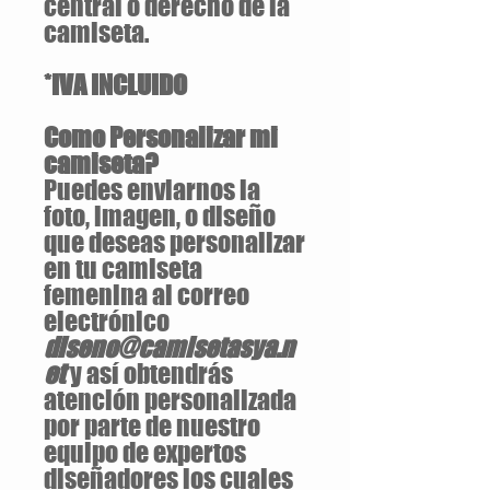
central o derecho de la
camiseta.
*IVA INCLUIDO
Como Personalizar mi
camiseta?
Puedes enviarnos la
foto, imagen, o diseño
que deseas personalizar
en tu camiseta
femenina al correo
electrónico
diseno@camisetasya.n
et
y así obtendrás
atención personalizada
por parte de nuestro
equipo de expertos
diseñadores los cuales