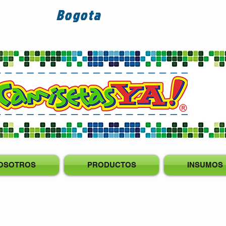
Bogota
OSOTROS
PRODUCTOS
INSUMOS