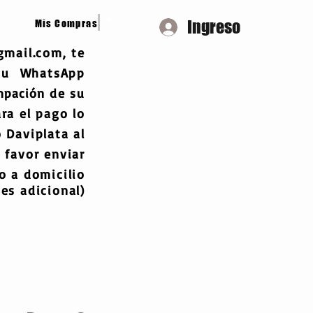
Ingreso
Mis Compras
gmail.com
, te
 tu WhatsApp
mpación
de su
ra el pago lo
 Daviplata al
 favor enviar
 a domicilio
es adicional)