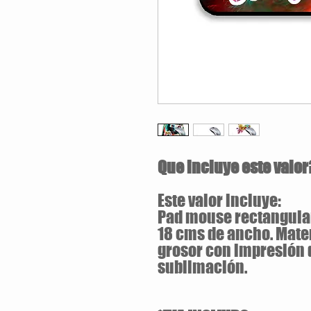
Que incluye este valor
Este valor incluye:
Pad mouse rectangular
18 cms de ancho. Mate
grosor con impresión d
sublimación.