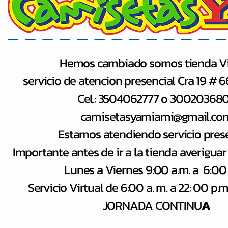
Hemos cambiado somos tienda Vi
servicio de atencion presencial Cra 19 # 
Cel.: 3504062777 o 30020368
camisetasyamiami@gmail.co
Estamos atendiendo servicio pres
Importante antes de ir a la tienda averiguar
Lunes a Viernes 9:00 a.m. a 6:00
Servicio Virtual de 6:00 a​. m. a 22: 00 p
JORNADA CONTINU
A