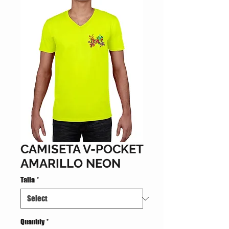
CAMISETA V-POCKET
AMARILLO NEON
Talla
*
Quantity
*