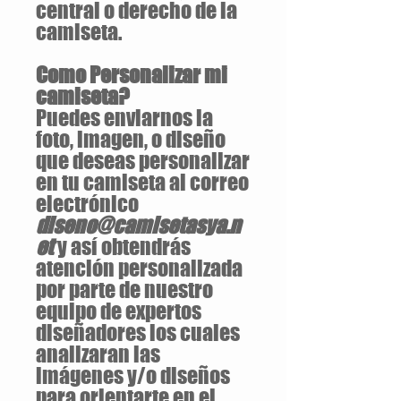
central o derecho de la
camiseta.
Como Personalizar mi
camiseta?
Puedes enviarnos la
foto, imagen, o diseño
que deseas personalizar
en tu camiseta al correo
electrónico
diseno@camisetasya.n
et
y así obtendrás
atención personalizada
por parte de nuestro
equipo de expertos
diseñadores los cuales
analizaran las
imágenes y/o diseños
para orientarte en el