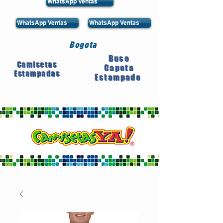
WhatsApp Ventas
WhatsApp Ventas
WhatsApp Ventas
Bogota
Buso
Camisetas
Capota
Estampadas
Estampado