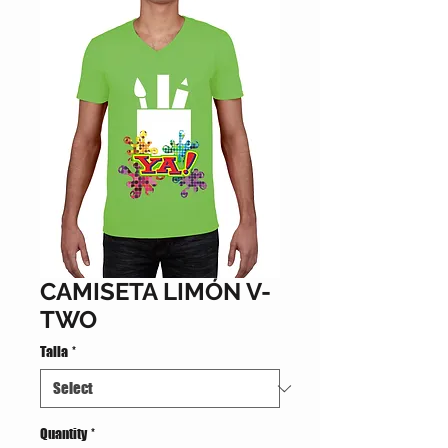
CAMISETA LIMÓN V-
TWO
Talla
*
Quantity
*