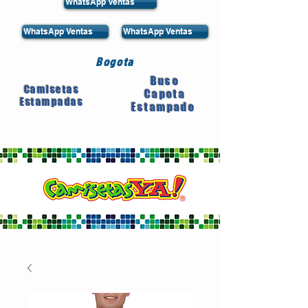
WhatsApp Ventas
WhatsApp Ventas
WhatsApp Ventas
Bogota
Buso
Camisetas
Capota
Estampadas
Estampado