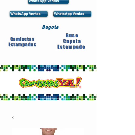
WhatsApp Ventas
WhatsApp Ventas
WhatsApp Ventas
Bogota
Buso
Camisetas
Capota
Estampadas
Estampado