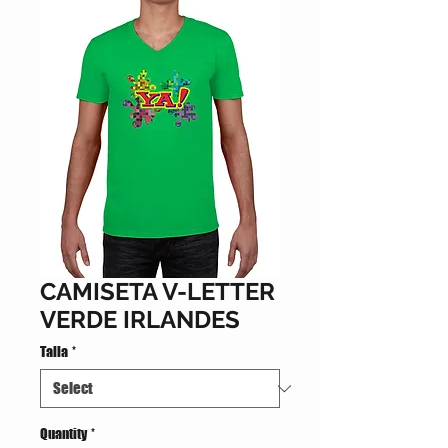
CAMISETA V-LETTER
VERDE IRLANDES
Talla
*
Quantity
*