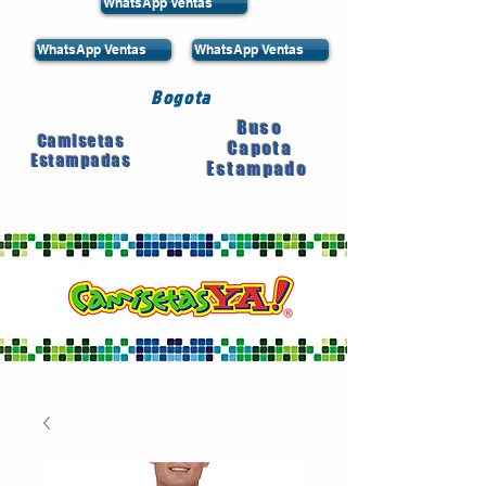
WhatsApp Ventas
WhatsApp Ventas
WhatsApp Ventas
Bogota
Buso
Camisetas
Capota
Estampadas
Estampado