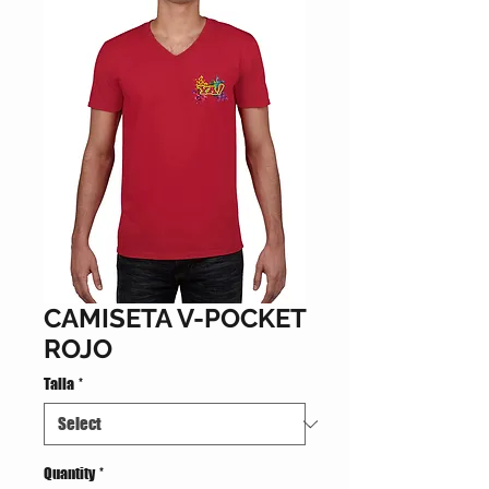
CAMISETA V-POCKET
ROJO
Talla
*
Quantity
*