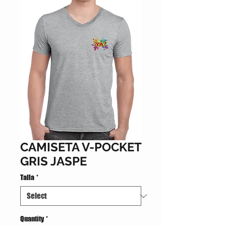
CAMISETA V-POCKET
GRIS JASPE
Talla
*
Quantity
*