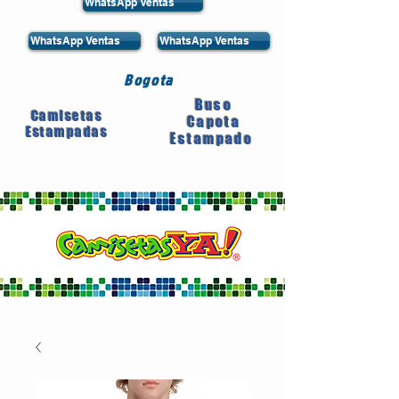
WhatsApp Ventas
WhatsApp Ventas
WhatsApp Ventas
Bogota
Buso
Camisetas
Capota
Estampadas
Estampado