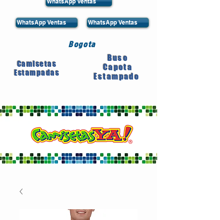
WhatsApp Ventas
WhatsApp Ventas
WhatsApp Ventas
Bogota
Buso
Camisetas
Capota
Estampadas
Estampado