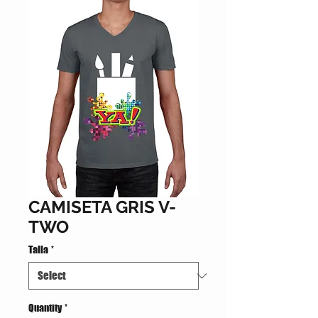
CAMISETA GRIS V-
TWO
Talla
*
Quantity
*