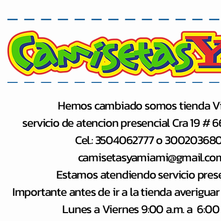
Hemos cambiado somos tienda Vi
servicio de atencion presencial Cra 19 # 
Cel.: 3504062777 o 30020368
camisetasyamiami@gmail.co
Estamos atendiendo servicio pres
Importante antes de ir a la tienda averiguar
Lunes a Viernes 9:00 a.m. a 6:00