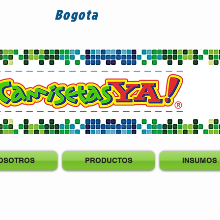
Bogota
OSOTROS
PRODUCTOS
INSUMOS