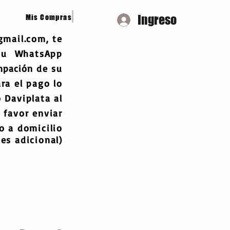
Ingreso
Mis Compras
gmail.com
, te
 tu WhatsApp
mpación
de su
ra el pago lo
 Daviplata al
 favor enviar
 a domicilio
es adicional)