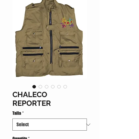
CHALECO
REPORTER
Talla
*
Quantity
*