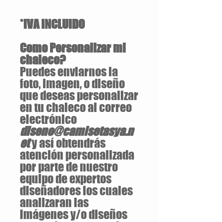
*IVA INCLUIDO
Como Personalizar mi
chaleco?
Puedes enviarnos la
foto, imagen, o diseño
que deseas personalizar
en tu chaleco al correo
electrónico
diseno@camisetasya.n
et
y así obtendrás
atención personalizada
por parte de nuestro
equipo de expertos
diseñadores los cuales
analizaran las
imágenes y/o diseños