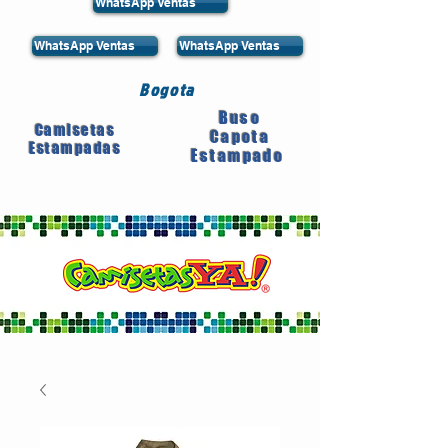
WhatsApp Ventas
WhatsApp Ventas
WhatsApp Ventas
Bogota
Buso
Camisetas
Capota
Estampadas
Estampado