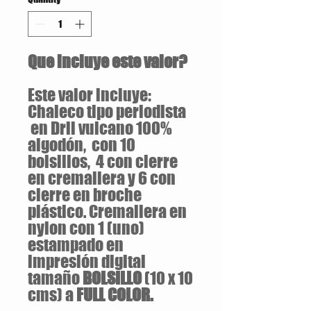
Que incluye este valor?
Este valor incluye:
Chaleco tipo periodista
en Dril vulcano 100%
algodón, con 10
bolsillos, 4 con cierre
en cremallera y 6 con
cierre en broche
plástico. Cremallera en
nylon con 1 (uno)
estampado en
impresión digital
tamaño
BOLSILLO
(10 x 10
cms) a
FULL COLOR.