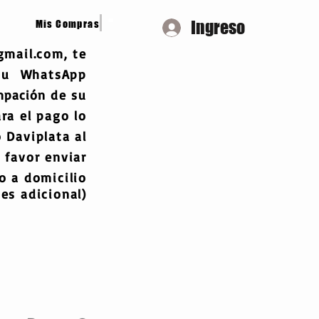
Ingreso
Mis Compras
gmail.com
, te
 tu WhatsApp
mpación
de su
ra el pago lo
 Daviplata al
 favor enviar
 a domicilio
es adicional)