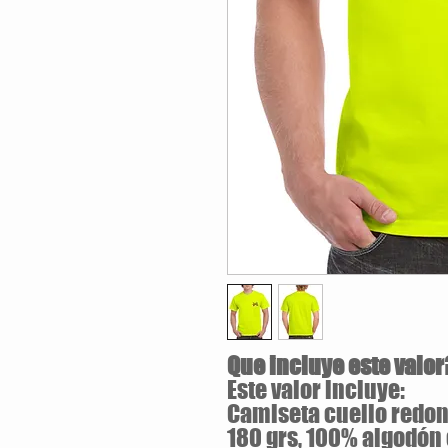
Que incluye este valor
Este valor incluye:
Camiseta cuello redon
180 grs, 100% algodón