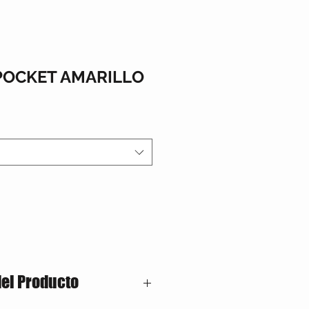
POCKET AMARILLO
del Producto