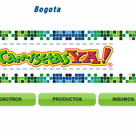
Bogota
OSOTROS
PRODUCTOS
INSUMOS