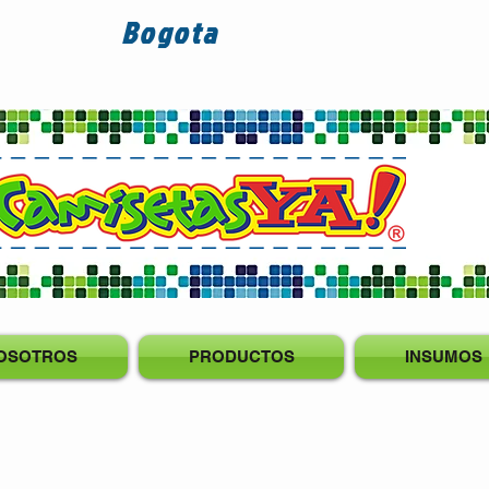
Bogota
OSOTROS
PRODUCTOS
INSUMOS