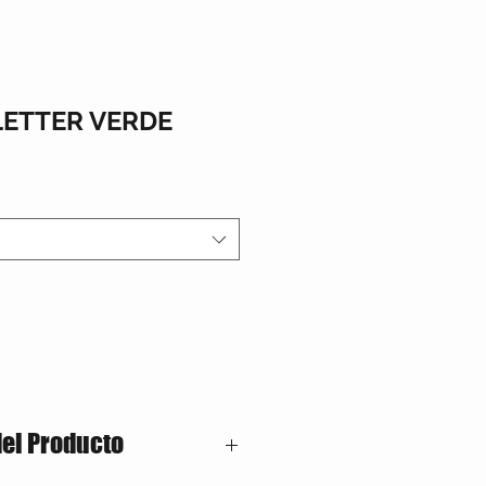
LETTER VERDE
del Producto