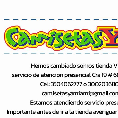
Hemos cambiado somos tienda Vi
servicio de atencion presencial Cra 19 # 
Cel.: 3504062777 o 30020368
camisetasyamiami@gmail.co
Estamos atendiendo servicio pres
Importante antes de ir a la tienda averiguar