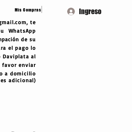
Ingreso
Mis Compras
gmail.com
, te
 tu WhatsApp
mpación
de su
ra el pago lo
 Daviplata al
 favor enviar
 a domicilio
es adicional)