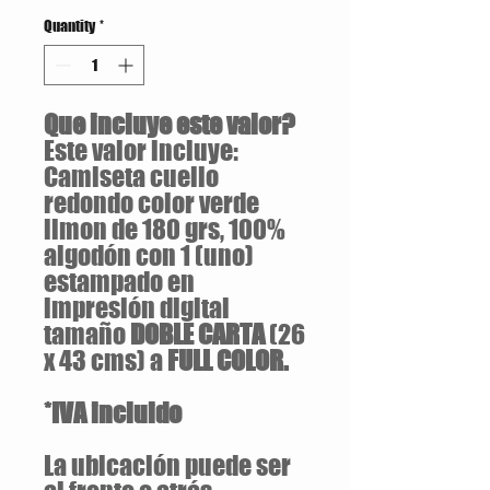
Quantity
*
Que incluye este valor?
Este valor incluye:
Camiseta cuello
redondo color verde
limon de 180 grs, 100%
algodón con 1 (uno)
estampado en
impresión digital
tamaño
DOBLE CARTA
(26
x 43 cms) a
FULL COLOR.
*IVA incluido
La ubicación puede ser