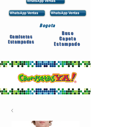
WhatsApp Ventas
WhatsApp Ventas
WhatsApp Ventas
Bogota
Buso
Camisetas
Capota
Estampadas
Estampado