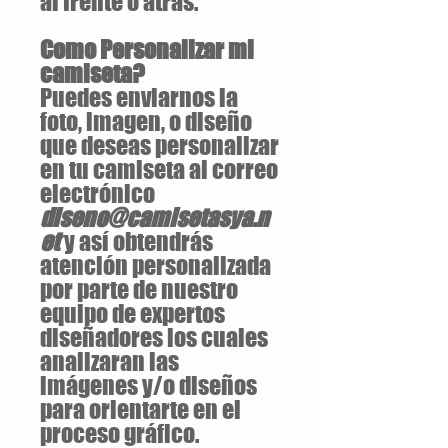
al frente o atrás.
Como Personalizar mi
camiseta?
Puedes enviarnos la
foto, imagen, o diseño
que deseas personalizar
en tu camiseta al correo
electrónico
diseno@camisetasya.n
et
y así obtendrás
atención personalizada
por parte de nuestro
equipo de expertos
diseñadores los cuales
analizaran las
imágenes y/o diseños
para orientarte en el
proceso gráfico.