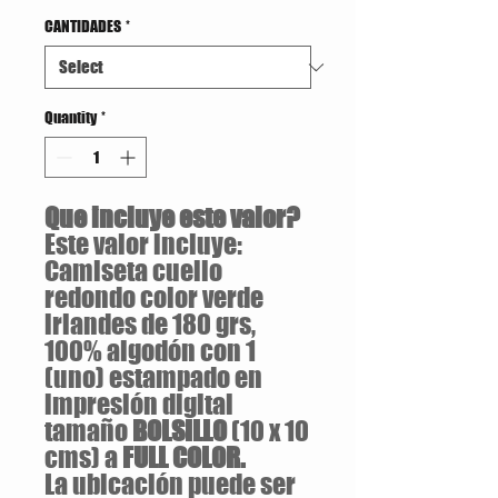
CANTIDADES
*
Quantity
*
Que incluye este valor?
Este valor incluye:
Camiseta cuello
redondo color verde
irlandes de 180 grs,
100% algodón con 1
(uno) estampado en
impresión digital
tamaño
BOLSILLO
(10 x 10
cms) a
FULL COLOR.
La ubicación puede ser