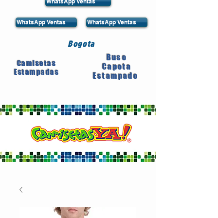
WhatsApp Ventas
WhatsApp Ventas
WhatsApp Ventas
Bogota
Buso
Camisetas
Capota
Estampadas
Estampado