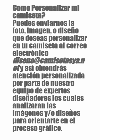
Como Personalizar mi
camiseta?
Puedes enviarnos la
foto, imagen, o diseño
que deseas personalizar
en tu camiseta al correo
electrónico
diseno@camisetasya.n
et
y así obtendrás
atención personalizada
por parte de nuestro
equipo de expertos
diseñadores los cuales
analizaran las
imágenes y/o diseños
para orientarte en el
proceso gráfico.