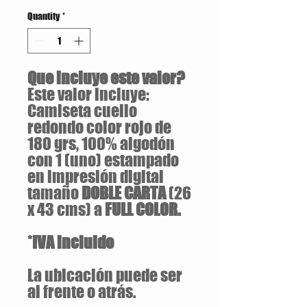
Quantity
*
Que incluye este valor?
Este valor incluye:
Camiseta cuello
redondo color rojo de
180 grs, 100% algodón
con 1 (uno) estampado
en impresión digital
tamaño
DOBLE CARTA
(26
x 43 cms) a
FULL COLOR.
*IVA incluido
La ubicación puede ser
al frente o atrás.