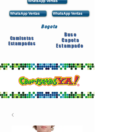
WhatsApp Ventas
WhatsApp Ventas
WhatsApp Ventas
Bogota
Buso
Camisetas
Capota
Estampadas
Estampado