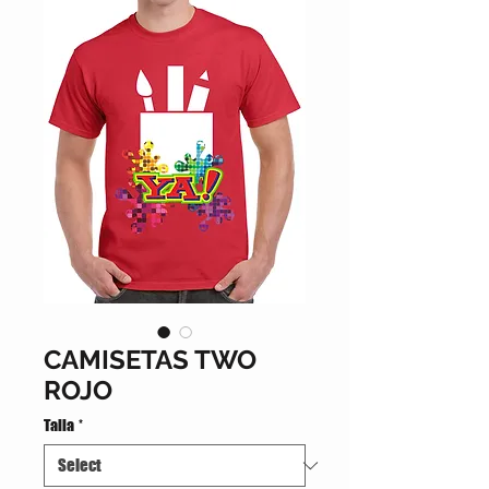
CAMISETAS TWO
ROJO
Talla
*