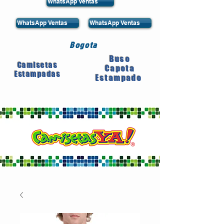
WhatsApp Ventas
WhatsApp Ventas
WhatsApp Ventas
Bogota
Buso
Camisetas
Capota
Estampadas
Estampado