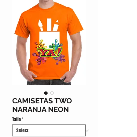
CAMISETAS TWO
NARANJA NEON
Talla
*