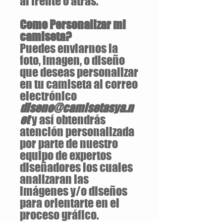
al frente o atrás.
Como Personalizar mi
camiseta?
Puedes enviarnos la
foto, imagen, o diseño
que deseas personalizar
en tu camiseta al correo
electrónico
diseno@camisetasya.n
et
y así obtendrás
atención personalizada
por parte de nuestro
equipo de expertos
diseñadores los cuales
analizaran las
imágenes y/o diseños
para orientarte en el
proceso gráfico.