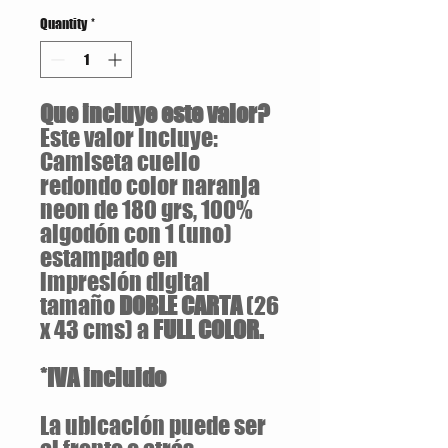
Quantity
*
Que incluye este valor?
Este valor incluye:
Camiseta cuello
redondo color naranja
neon de 180 grs, 100%
algodón con 1 (uno)
estampado en
impresión digital
tamaño
DOBLE CARTA
(26
x 43 cms) a
FULL COLOR.
*IVA incluido
La ubicación puede ser