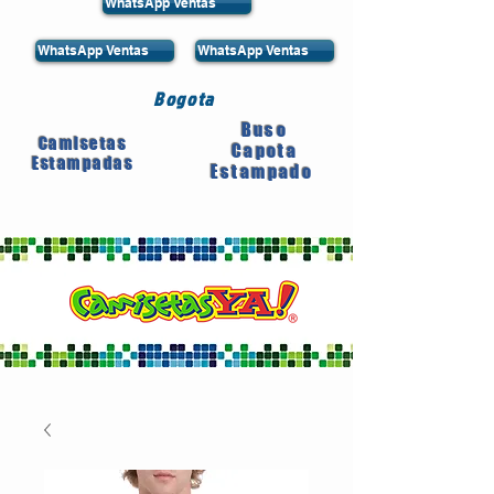
WhatsApp Ventas
WhatsApp Ventas
WhatsApp Ventas
Bogota
Buso
Camisetas
Capota
Estampadas
Estampado