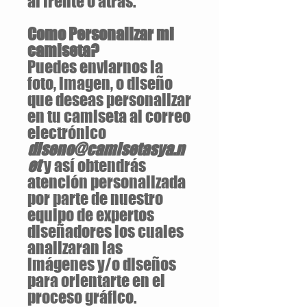
al frente o atrás.
Como Personalizar mi
camiseta?
Puedes enviarnos la
foto, imagen, o diseño
que deseas personalizar
en tu camiseta al correo
electrónico
diseno@camisetasya.n
et
y así obtendrás
atención personalizada
por parte de nuestro
equipo de expertos
diseñadores los cuales
analizaran las
imágenes y/o diseños
para orientarte en el
proceso gráfico.