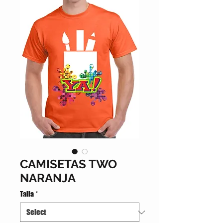
CAMISETAS TWO
NARANJA
Talla
*