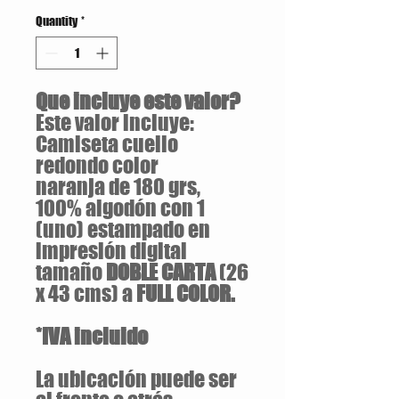
Quantity
*
Que incluye este valor?
Este valor incluye:
Camiseta cuello
redondo color
naranja de 180 grs,
100% algodón con 1
(uno) estampado en
impresión digital
tamaño
DOBLE CARTA
(26
x 43 cms) a
FULL COLOR.
*IVA incluido
La ubicación puede ser