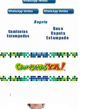
WhatsApp Ventas
WhatsApp Ventas
WhatsApp Ventas
Bogota
Buso
Camisetas
Capota
Estampadas
Estampado