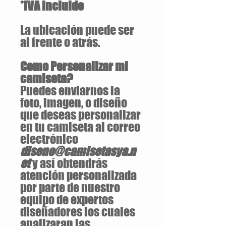
*IVA incluido
La ubicación puede ser
al frente o atrás.
Como Personalizar mi
camiseta?
Puedes enviarnos la
foto, imagen, o diseño
que deseas personalizar
en tu camiseta al correo
electrónico
diseno@camisetasya.n
et
y así obtendrás
atención personalizada
por parte de nuestro
equipo de expertos
diseñadores los cuales
analizaran las