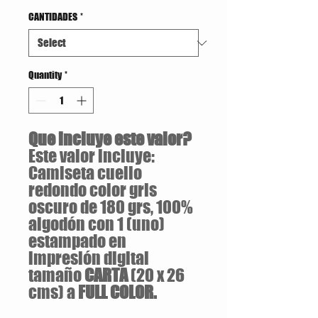
CANTIDADES
*
Quantity
*
Que incluye este valor?
Este valor incluye:
Camiseta cuello
redondo color gris
oscuro de 180 grs, 100%
algodón con 1 (uno)
estampado en
impresión digital
tamaño
CARTA
(20 x 26
cms) a
FULL COLOR.