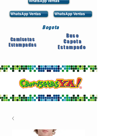
WhatsApp Ventas
WhatsApp Ventas
WhatsApp Ventas
Bogota
Buso
Camisetas
Capota
Estampadas
Estampado