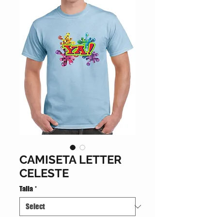
CAMISETA LETTER
CELESTE
Talla
*