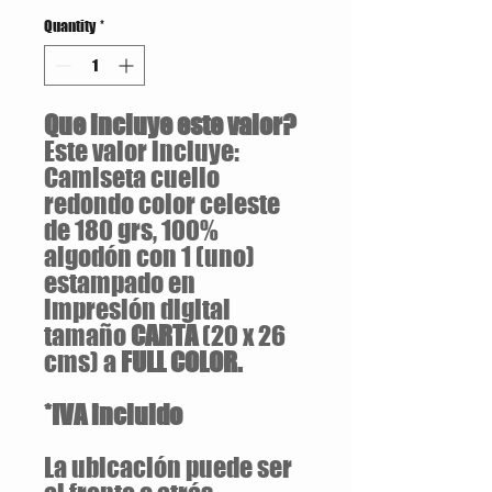
Quantity
*
Que incluye este valor?
Este valor incluye:
Camiseta cuello
redondo color celeste
de 180 grs, 100%
algodón con 1 (uno)
estampado en
impresión digital
tamaño
CARTA
(20 x 26
cms) a
FULL COLOR.
*IVA incluido
La ubicación puede ser