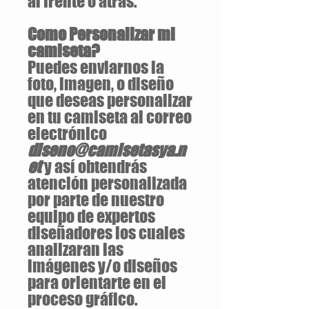
al frente o atrás.
Como Personalizar mi
camiseta?
Puedes enviarnos la
foto, imagen, o diseño
que deseas personalizar
en tu camiseta al correo
electrónico
diseno@camisetasya.n
et
y así obtendrás
atención personalizada
por parte de nuestro
equipo de expertos
diseñadores los cuales
analizaran las
imágenes y/o diseños
para orientarte en el
proceso gráfico.