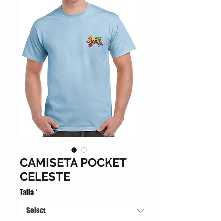
CAMISETA POCKET
CELESTE
Talla
*