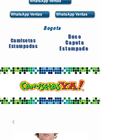
WhatsApp Ventas
WhatsApp Ventas
WhatsApp Ventas
Bogota
Buso
Camisetas
Capota
Estampadas
Estampado