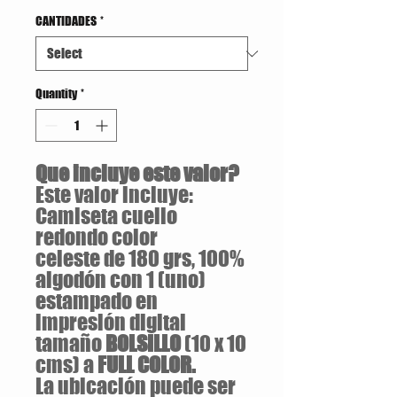
CANTIDADES
*
Quantity
*
Que incluye este valor?
Este valor incluye:
Camiseta cuello
redondo color
celeste de 180 grs, 100%
algodón con 1 (uno)
estampado en
impresión digital
tamaño
BOLSILLO
(10 x 10
cms) a
FULL COLOR.
La ubicación puede ser