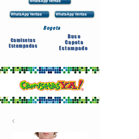
WhatsApp Ventas
WhatsApp Ventas
WhatsApp Ventas
Bogota
Buso
Camisetas
Capota
Estampadas
Estampado