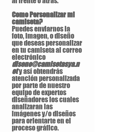
al frente o atrás.
Como Personalizar mi
camiseta?
Puedes enviarnos la
foto, imagen, o diseño
que deseas personalizar
en tu camiseta al correo
electrónico
diseno@camisetasya.n
et
y así obtendrás
atención personalizada
por parte de nuestro
equipo de expertos
diseñadores los cuales
analizaran las
imágenes y/o diseños
para orientarte en el
proceso gráfico.