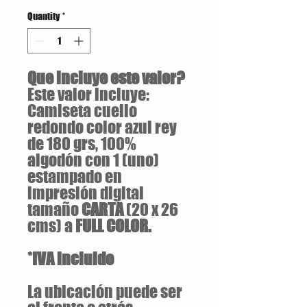
Quantity
*
Que incluye este valor?
Este valor incluye:
Camiseta cuello
redondo color azul rey
de 180 grs, 100%
algodón con 1 (uno)
estampado en
impresión digital
tamaño
CARTA
(20 x 26
cms) a
FULL COLOR.
*IVA incluido
La ubicación puede ser