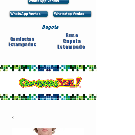
WhatsApp Ventas
WhatsApp Ventas
WhatsApp Ventas
Bogota
Buso
Camisetas
Capota
Estampadas
Estampado