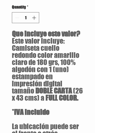
Quantity
*
Que incluye este valor?
Este valor incluye:
Camiseta cuello
redondo color amarillo
claro de 180 grs, 100%
algodón con 1 (uno)
estampado en
impresión digital
tamaño
DOBLE CARTA
(26
x 43 cms) a
FULL COLOR.
*IVA incluido
La ubicación puede ser