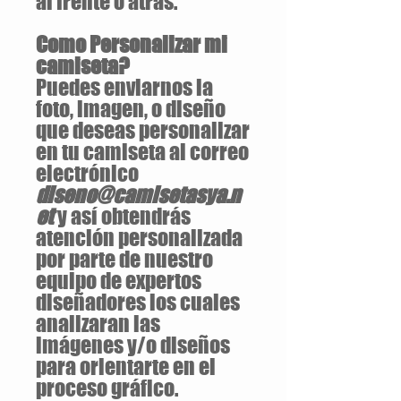
al frente o atrás.
Como Personalizar mi
camiseta?
Puedes enviarnos la
foto, imagen, o diseño
que deseas personalizar
en tu camiseta al correo
electrónico
diseno@camisetasya.n
et
y así obtendrás
atención personalizada
por parte de nuestro
equipo de expertos
diseñadores los cuales
analizaran las
imágenes y/o diseños
para orientarte en el
proceso gráfico.