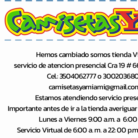
Hemos cambiado somos tienda Vi
servicio de atencion presencial Cra 19 # 
Cel.: 3504062777 o 30020368
camisetasyamiami@gmail.co
Estamos atendiendo servicio pres
Importante antes de ir a la tienda averiguar
Lunes a Viernes 9:00 a.m. a 6:00
Servicio Virtual de 6:00 a​. m. a 22: 00 p