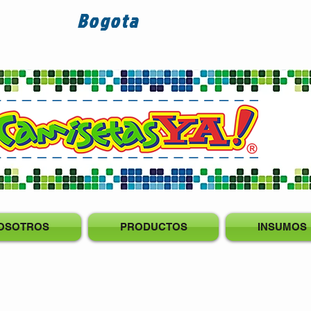
Bogota
OSOTROS
PRODUCTOS
INSUMOS