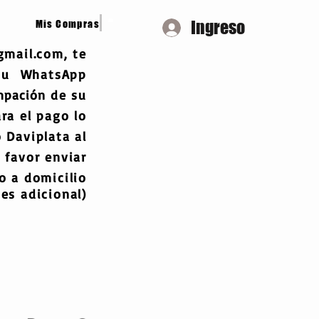
Ingreso
Mis Compras
gmail.com
, te
 tu WhatsApp
mpación
de su
ra el pago lo
 Daviplata al
 favor enviar
 a domicilio
es adicional)