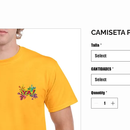
CAMISETA 
Talla
*
Select
CANTIDADES
*
Select
Quantity
*