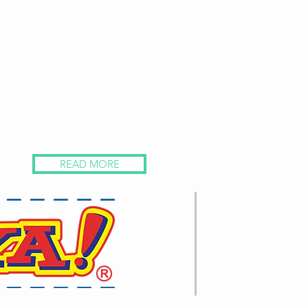
READ MORE