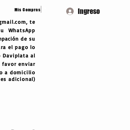
Ingreso
Mis Compras
gmail.com
, te
 tu WhatsApp
mpación
de su
ra el pago lo
 Daviplata al
 favor enviar
 a domicilio
es adicional)