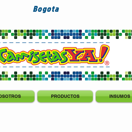
Bogota
OSOTROS
PRODUCTOS
INSUMOS