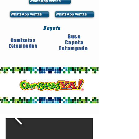
WhatsApp Ventas
WhatsApp Ventas
WhatsApp Ventas
Bogota
Buso
Camisetas
Capota
Estampadas
Estampado