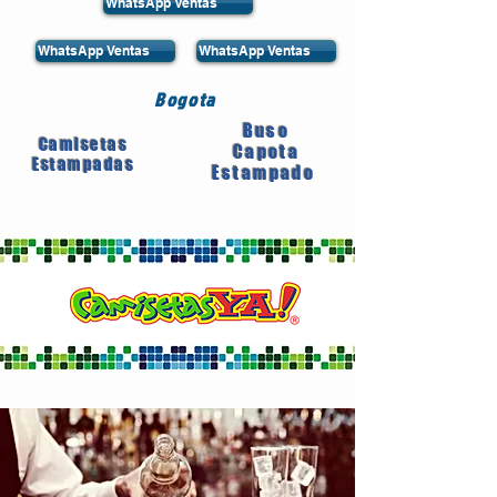
WhatsApp Ventas
WhatsApp Ventas
WhatsApp Ventas
Bogota
Buso
Camisetas
Capota
Estampadas
Estampado