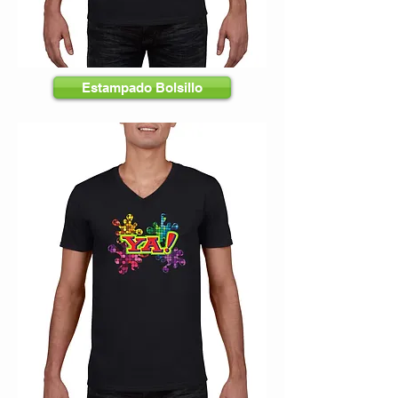
Estampado Bolsillo