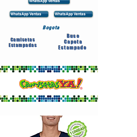
WhatsApp Ventas
WhatsApp Ventas
WhatsApp Ventas
Bogota
Buso
Camisetas
Capota
Estampadas
Estampado