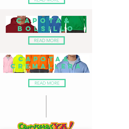
CAPOTA&
BOLSILLO
READ MORE
CAPOTA&
CREMALLERA
READ MORE