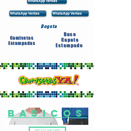
WhatsApp Ventas
WhatsApp Ventas
WhatsApp Ventas
Bogota
Buso
Camisetas
Capota
Estampadas
Estampado
basicOs
READ MORE