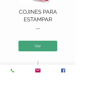
COJINES PARA
ESTAMPAR
Ver
Productos
Nosotros
Contacto
Politica de Privacidad
Terminos y Condiciones
Blog
Envios y Devoluciones