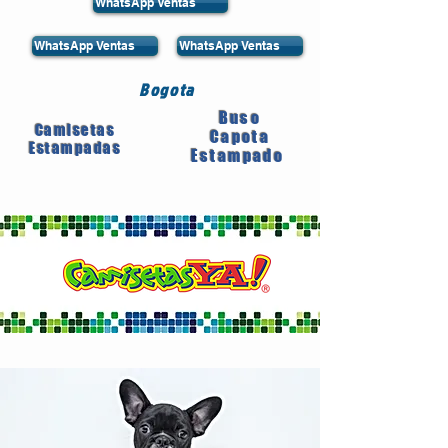
WhatsApp Ventas
WhatsApp Ventas
WhatsApp Ventas
Bogota
Buso
Camisetas
Capota
Estampadas
Estampado