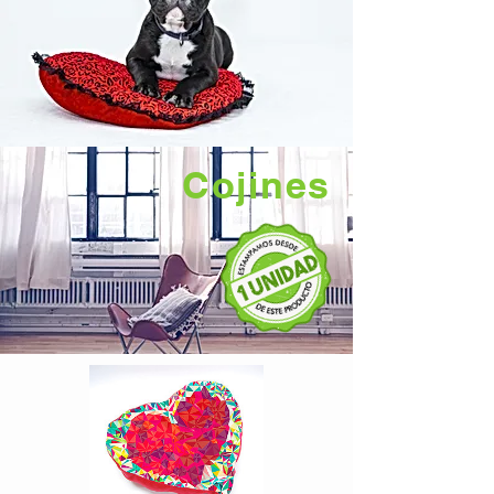
Cojines