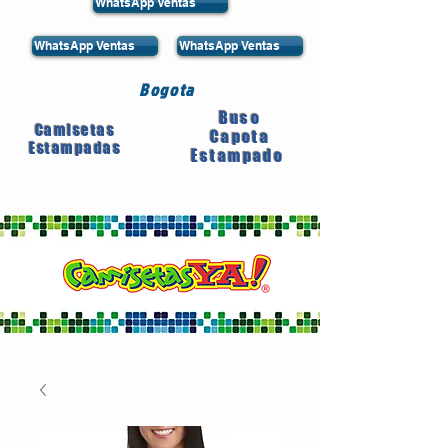
WhatsApp Ventas
WhatsApp Ventas
WhatsApp Ventas
Bogota
Buso
Camisetas
Capota
Estampadas
Estampado