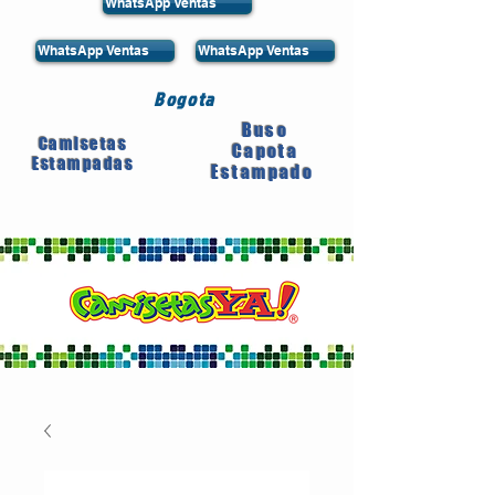
WhatsApp Ventas
WhatsApp Ventas
WhatsApp Ventas
Bogota
Buso
Camisetas
Capota
Estampadas
Estampado