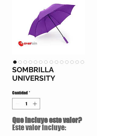
SOMBRILLA
UNIVERSITY
Cantidad
*
Que incluye este valor?
Este valor incluye: