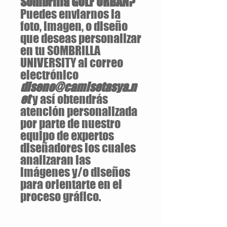
Sombrilla GOLF URBAN?
Puedes enviarnos la
foto, imagen, o diseño
que deseas personalizar
en tu SOMBRILLA
UNIVERSITY al correo
electrónico
diseno@camisetasya.n
et
y así obtendrás
atención personalizada
por parte de nuestro
equipo de expertos
diseñadores los cuales
analizaran las
imágenes y/o diseños
para orientarte en el
proceso gráfico.