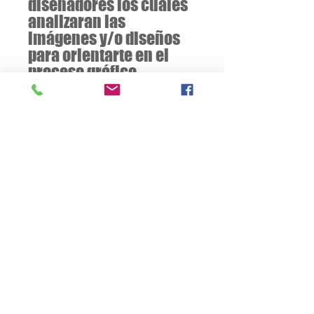
diseñadores los cuales
analizaran las
imágenes y/o diseños
para orientarte en el
proceso gráfico.
Descuentos
a partir de
12 unidades
de la
misma camiseta
Descripción del Producto
Estilo Clasico
230 gramos / 50% Algodón – 50%
Poliéster
Tejido piqué pre-encogido
Propiedades de absorción de humedad
3 botones del mismo color de la prenda
Doble puntada en mangas y ruedo