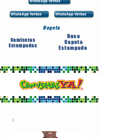
WhatsApp Ventas
WhatsApp Ventas
WhatsApp Ventas
Bogota
Buso
Camisetas
Capota
Estampadas
Estampado