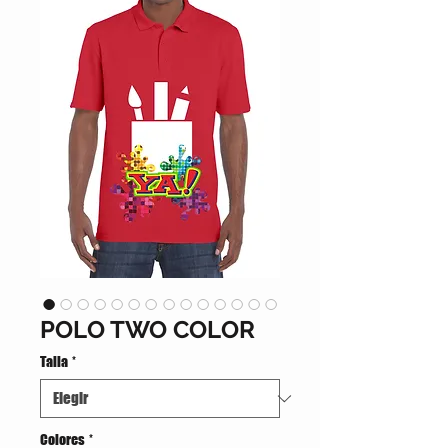
POLO TWO COLOR
Talla
*
Colores
*