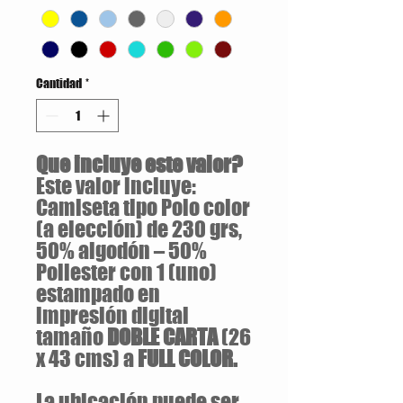
Cantidad
*
Que incluye este valor?
Este valor incluye:
Camiseta tipo Polo color
(a elección) de 230 grs,
50% algodón – 50%
Poliester con 1 (uno)
estampado en
impresión digital
tamaño
DOBLE CARTA
(26
x 43 cms) a
FULL COLOR.
La ubicación puede ser