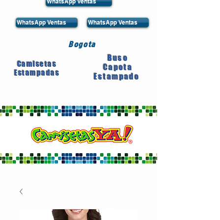
WhatsApp Ventas
WhatsApp Ventas
WhatsApp Ventas
Bogota
Buso
Camisetas
Capota
Estampadas
Estampado