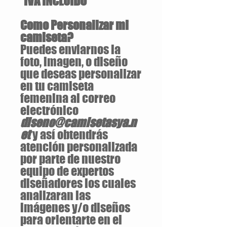
*IVA INCLUIDO
Como Personalizar mi
camiseta?
Puedes enviarnos la
foto, imagen, o diseño
que deseas personalizar
en tu camiseta
femenina al correo
electrónico
diseno@camisetasya.n
et
y así obtendrás
atención personalizada
por parte de nuestro
equipo de expertos
diseñadores los cuales
analizaran las
imágenes y/o diseños
para orientarte en el