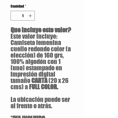
Cantidad
*
Que incluye este valor?
Este valor incluye:
Camiseta femenina
cuello redondo color (a
elección) de 160 grs,
100% algodón con 1
(uno) estampado en
impresión digital
tamaño
CARTA
(20 x 26
cms) a
FULL COLOR.
La ubicación puede ser
al frente o atrás.