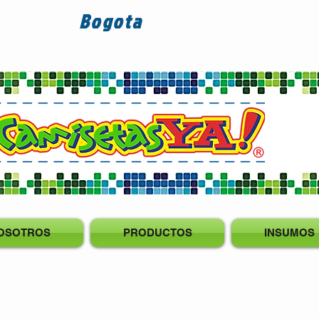
Bogota
OSOTROS
PRODUCTOS
INSUMOS