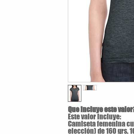
Que incluye este valor
Este valor incluye:
Camiseta femenina cue
elección) de 160 grs, 