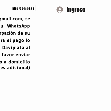
Ingreso
Mis Compras
gmail.com
, te
 tu WhatsApp
mpación
de su
ra el pago lo
 Daviplata al
 favor enviar
 a domicilio
es adicional)