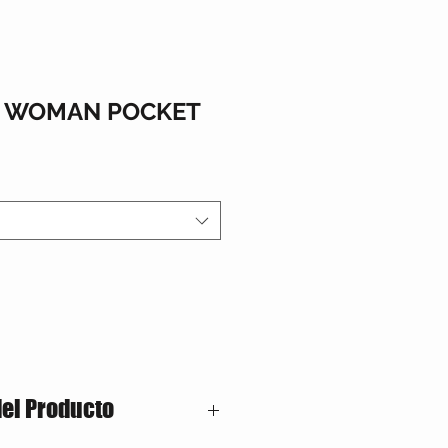
S WOMAN POCKET
del Producto