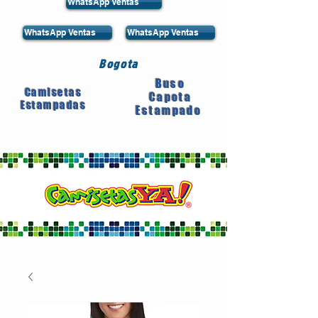
WhatsApp Ventas
WhatsApp Ventas
WhatsApp Ventas
Bogota
Buso
Camisetas
Capota
Estampadas
Estampado