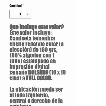
Cantidad
*
Que incluye este valor?
Este valor incluye:
Camiseta femenina
cuello redondo color (a
elección) de 160 grs,
100% algodón con 1
(uno) estampado en
impresión digital
tamaño
BOLSILLO
(10 x 10
cms) a
FULL COLOR.
La ubicación puede ser
al lado izquierdo,
central o derecho de la