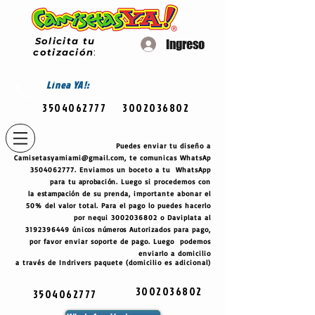
Solicita tu
Ingreso
cotización
:
Línea
YA!:
3504062777
3002036802
Puedes enviar tu diseño a
Camisetasyamiami@gmail.com
, te comunicas WhatsAp
3504062777
. Enviamos un boceto a tu WhatsApp
para tu
aprobación
. Luego si procedemos con
la
estampación
de su prenda, importante abonar el
50% del valor total. Para el pago lo puedes hacerlo
por nequi
3002036802
o Daviplata al
3192396449
únicos
números
Autorizados para pago,
por favor enviar soporte de pago. Luego podemos
enviarlo a domicilio
a través de Indrivers paquete (domicilio es adicional)
3002036802
3504062777