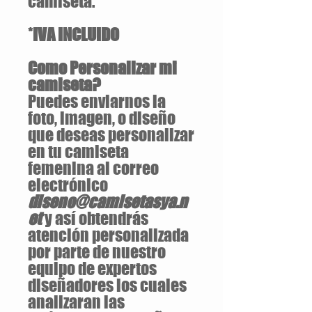
camiseta.
*IVA INCLUIDO
Como Personalizar mi
camiseta?
Puedes enviarnos la
foto, imagen, o diseño
que deseas personalizar
en tu camiseta
femenina al correo
electrónico
diseno@camisetasya.n
et
y así obtendrás
atención personalizada
por parte de nuestro
equipo de expertos
diseñadores los cuales
analizaran las