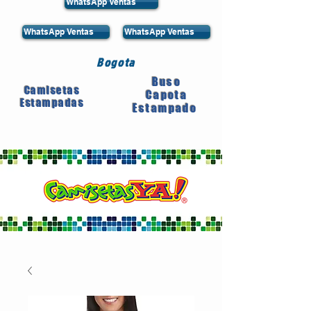
WhatsApp Ventas
WhatsApp Ventas
WhatsApp Ventas
Bogota
Buso
Camisetas
Capota
Estampadas
Estampado