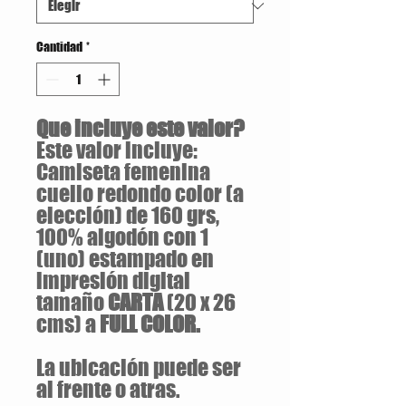
Cantidad
*
Que incluye este valor?
Este valor incluye:
Camiseta femenina
cuello redondo color (a
elección) de 160 grs,
100% algodón con 1
(uno) estampado en
impresión digital
tamaño
CARTA
(20 x 26
cms) a
FULL COLOR.
La ubicación puede ser
al frente o atras.