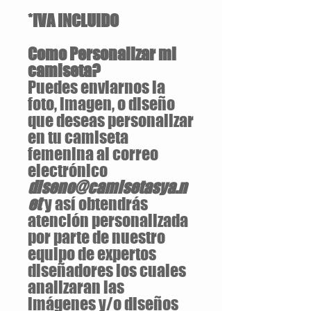
*IVA INCLUIDO
Como Personalizar mi
camiseta?
Puedes enviarnos la
foto, imagen, o diseño
que deseas personalizar
en tu camiseta
femenina al correo
electrónico
diseno@camisetasya.n
et
y así obtendrás
atención personalizada
por parte de nuestro
equipo de expertos
diseñadores los cuales
analizaran las
imágenes y/o diseños